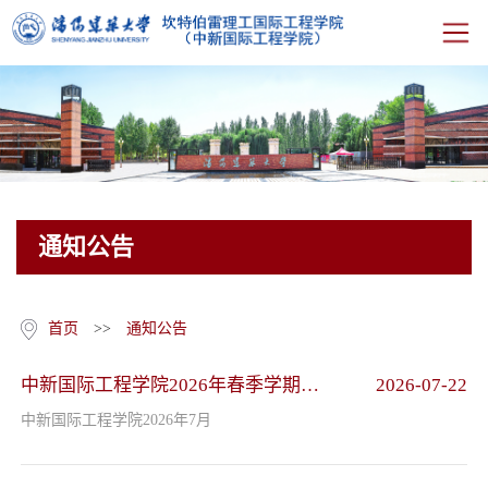
首页
学院概况
通知公告
人才培养
师资队伍
首页
>>
通知公告
教研科研
中新国际工程学院2026年春季学期
2026-07-22
2025级专业绩点排名前30%名单
中新国际工程学院2026年7月
学生工作