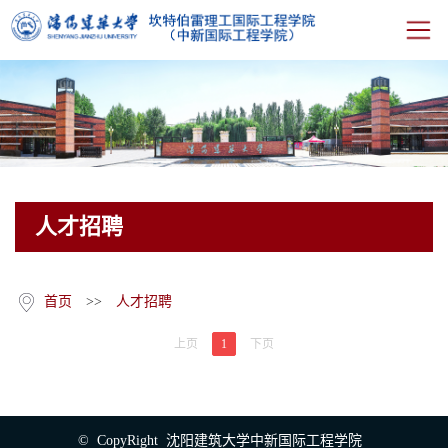
首页
学院概况
人才招聘
人才培养
师资队伍
首页
>>
人才招聘
教研科研
上页
1
下页
学生工作
© CopyRight 沈阳建筑大学中新国际工程学院