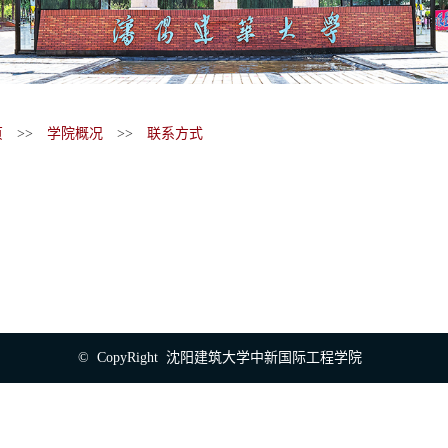
页
>>
学院概况
>>
联系方式
© CopyRight 沈阳建筑大学中新国际工程学院