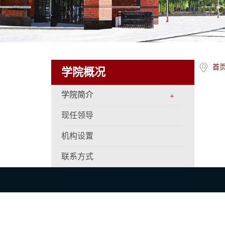
首
学院概况
学院简介
+
现任领导
机构设置
联系方式