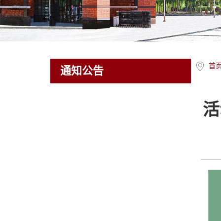
首
通知公告
活