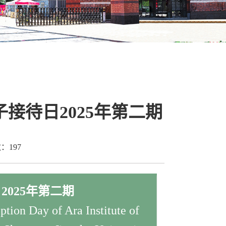
子接待日2025年第二期
数：
197
025年第二期
tion Day of Ara Institute of